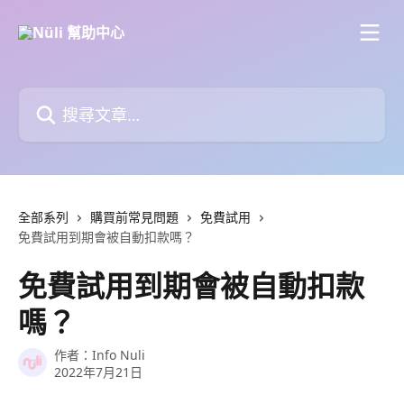
跳至主要內容
搜尋文章…
全部系列
購買前常見問題
免費試用
免費試用到期會被自動扣款嗎？
免費試用到期會被自動扣款
嗎？
作者：
Info Nuli
2022年7月21日