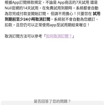
根據App訂閱條款規定，不論是 App商店的7天試用 還是 
Nüli官網的14天試用，在免費試用到期時，系統都會自動
為您完成付款並開始訂閱。 但請不用擔心！只要您在 
試用
到期前至少24小時取消訂閱
，系統就不會自動為您續訂、
扣款，且您仍可以正常使用app至試用期結束喔👏！
取消訂閱方法可以參考「
如何取消訂閱？
」
是否回答了您的問題？