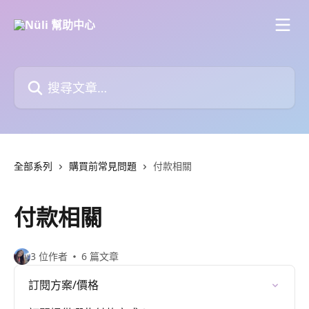
跳至主要內容
搜尋文章…
全部系列
購買前常見問題
付款相關
付款相關
3 位作者
6 篇文章
訂閱方案/價格